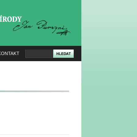
KERÉ PŘÍRODY
KONTAKT