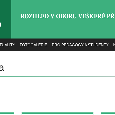
ROZHLED V OBORU VEŠ
TUALITY
FOTOGALERIE
PRO PEDAGOGY A STUDENTY
a