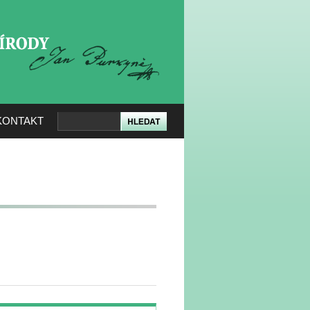
KERÉ PŘÍRODY
KONTAKT