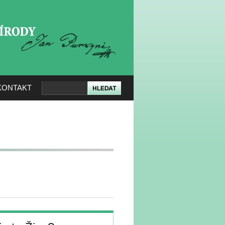
KERÉ PŘÍRODY
KONTAKT