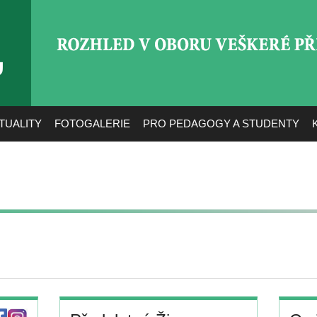
ROZHLED V OBORU VEŠ
TUALITY
FOTOGALERIE
PRO PEDAGOGY A STUDENTY