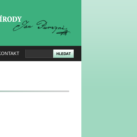
KERÉ PŘÍRODY
KONTAKT