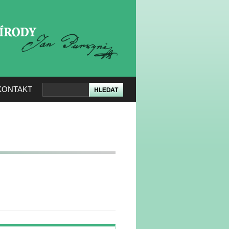
KERÉ PŘÍRODY
KONTAKT