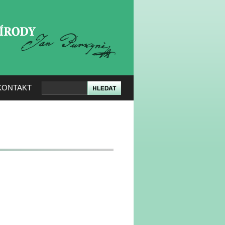
KERÉ PŘÍRODY
KONTAKT