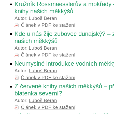
Kružník Rossmaesslerův a mokřady 
knihy našich měkkýšů
Autor:
Luboš Beran
Článek v PDF ke stažení
Kde u nás žije zubovec dunajský? – 
našich měkkýšů
Autor:
Luboš Beran
Článek v PDF ke stažení
Neumyslné introdukce vodních měkk
Autor:
Luboš Beran
Článek v PDF ke stažení
Z červené knihy našich měkkýšů – př
blatenka severní?
Autor:
Luboš Beran
Článek v PDF ke stažení