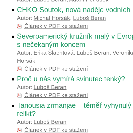
CHKO Soutok, nová naděje vodních
Autor:
Michal Horsák
,
Luboš Beran
Článek v PDF ke stažení
Severoamerický kružník malý v Evro
s nečekaným koncem
Autor:
Erika Šlachtová
,
Luboš Beran
,
Veronik
Horsák
Článek v PDF ke stažení
Proč u nás vymírá svinutec tenký?
Autor:
Luboš Beran
Článek v PDF ke stažení
Tanousia zrmanjae – téměř vyhynulý
relikt?
Autor:
Luboš Beran
Článek v PDF ke stažení