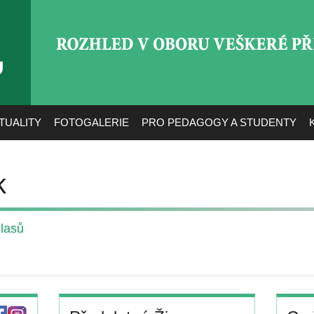
ROZHLED V OBORU VEŠ
TUALITY
FOTOGALERIE
PRO PEDAGOGY A STUDENTY
k
hlasů