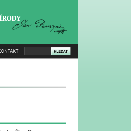
KERÉ PŘÍRODY
KONTAKT