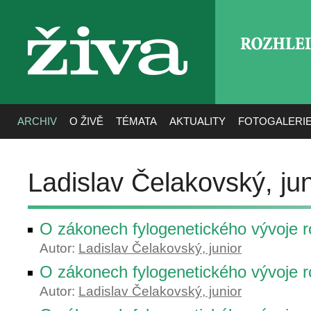
ROZHLE
živa
ARCHIV
O ŽIVĚ
TÉMATA
AKTUALITY
FOTOGALERI
Ladislav Čelakovský, jun
O zákonech fylogenetického vývoje ro
Autor:
Ladislav Čelakovský, junior
O zákonech fylogenetického vývoje ro
Autor:
Ladislav Čelakovský, junior