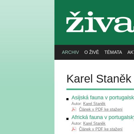
živa
ARCHIV
O ŽIVĚ
TÉMATA
AK
Karel Staněk
Asijská fauna v portugals
Autor:
Karel Staněk
Článek v PDF ke stažení
Africká fauna v portugals
Autor:
Karel Staněk
Článek v PDF ke stažení