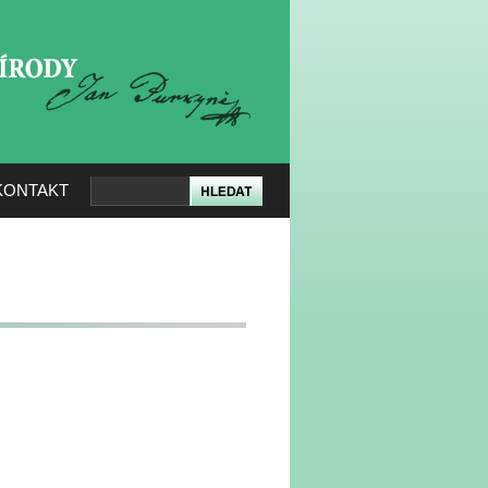
KERÉ PŘÍRODY
KONTAKT