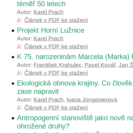
téměř 50 letech
Autor:
Karel Prach
Článek v PDF ke stažení
Projekt Horní Lužnice
Autor:
Karel Prach
Článek v PDF ke stažení
K 75. narozeninám Marcela (Marka)
Autor:
František Krahulec
,
Pavel Kovář
,
Jan Š
Článek v PDF ke stažení
Ekologická obnova krajiny. Co člověk 
zase napravit
Autor:
Karel Prach
,
Ivana Jongepierová
Článek v PDF ke stažení
Antropogenní stanoviště jako nově na
ohrožené druhy?