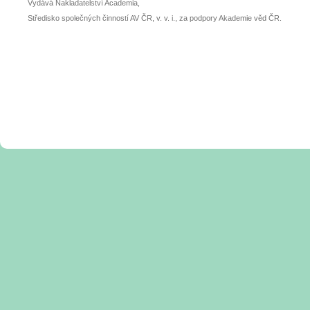
Vydává Nakladatelství Academia,
Středisko společných činností AV ČR, v. v. i., za podpory Akademie věd ČR.