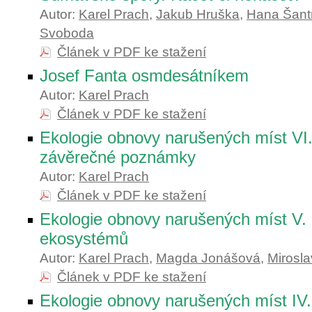
Autor:
Karel Prach
,
Jakub Hruška
,
Hana Šant
Svoboda
Článek v PDF ke stažení
Josef Fanta osmdesátníkem
Autor:
Karel Prach
Článek v PDF ke stažení
Ekologie obnovy narušených míst VI.
závěrečné poznámky
Autor:
Karel Prach
Článek v PDF ke stažení
Ekologie obnovy narušených míst V.
ekosystémů
Autor:
Karel Prach
,
Magda Jonášová
,
Mirosl
Článek v PDF ke stažení
Ekologie obnovy narušených míst IV