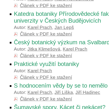
Článek v PDF ke stažení
Katedra botaniky Přírodovědecké fak
univerzity v Českých Budějovicích
Autor:
Karel Prach
,
Jan Lepš
Článek v PDF ke stažení
Český botanický výzkum na Svalbar
Autor:
Jitka Klimešová
,
Karel Prach
Článek v PDF ke stažení
Praktické využití botaniky
Autor:
Karel Prach
Článek v PDF ke stažení
S hodnocením vědy by se to nemělo
Autor:
Karel Prach
,
Jiří Liška
,
Jiří Hadinec
Článek v PDF ke stažení
Šumavské spory. Kácet či nekácet?