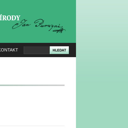
KERÉ PŘÍRODY
KONTAKT