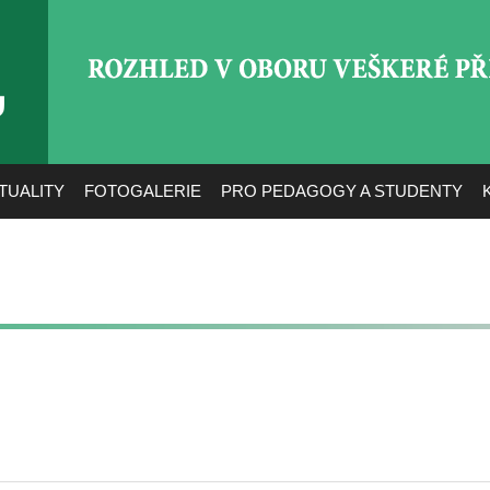
ROZHLED V OBORU VEŠ
TUALITY
FOTOGALERIE
PRO PEDAGOGY A STUDENTY