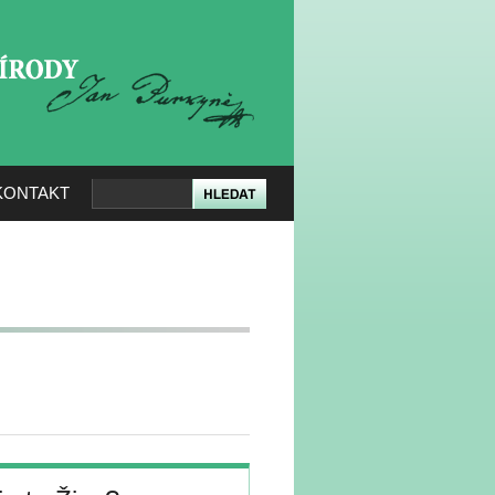
KERÉ PŘÍRODY
KONTAKT