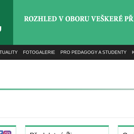
ROZHLED V OBORU VEŠ
TUALITY
FOTOGALERIE
PRO PEDAGOGY A STUDENTY