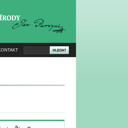
KERÉ PŘÍRODY
KONTAKT