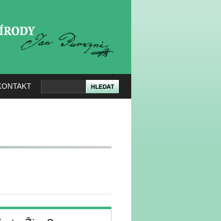
KERÉ PŘÍRODY
KONTAKT