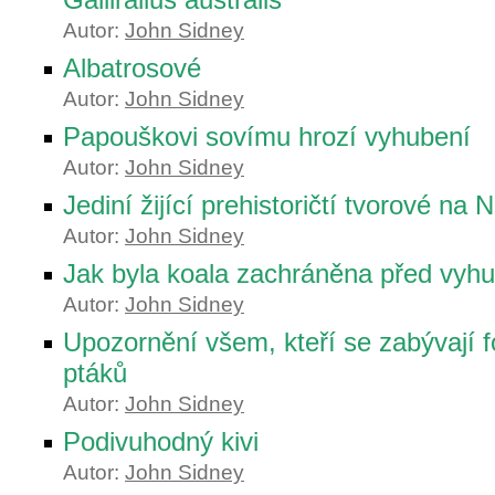
Autor:
John Sidney
Albatrosové
Autor:
John Sidney
Papouškovi sovímu hrozí vyhubení
Autor:
John Sidney
Jediní žijící prehistoričtí tvorové n
Autor:
John Sidney
Jak byla koala zachráněna před vyh
Autor:
John Sidney
Upozornění všem, kteří se zabývají 
ptáků
Autor:
John Sidney
Podivuhodný kivi
Autor:
John Sidney