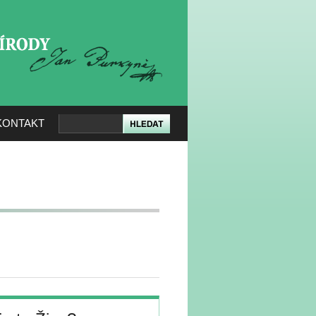
KERÉ PŘÍRODY
KONTAKT