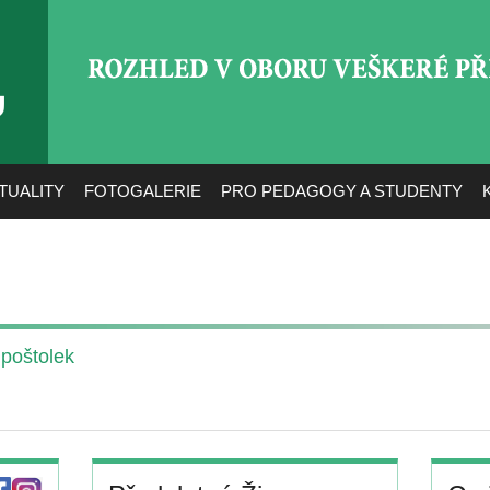
ROZHLED V OBORU VEŠ
TUALITY
FOTOGALERIE
PRO PEDAGOGY A STUDENTY
 poštolek