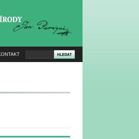
KERÉ PŘÍRODY
KONTAKT