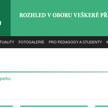
ROZHLED V OBORU VEŠ
TUALITY
FOTOGALERIE
PRO PEDAGOGY A STUDENTY
 parku