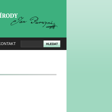
KERÉ PŘÍRODY
KONTAKT