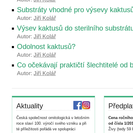
Substráty vhodné pro výsevy kaktus
Autor:
Jiří Kolář
Výsev kaktusů do sterilního substrát
Autor:
Jiří Kolář
Odolnost kaktusů?
Autor:
Jiří Kolář
Co očekávají praktičtí šlechtitelé od 
Autor:
Jiří Kolář
Aktuality
Předpla
Česká společnost ornitologická v letošním
Cena ročního
roce slaví 100. výročí svého vzniku a při
od čísla 1/20
té příležitosti pořádá ve spolupráci
Živy (tedy 59 