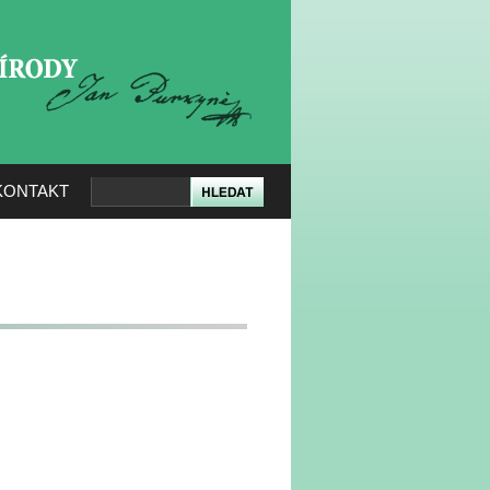
KERÉ PŘÍRODY
KONTAKT