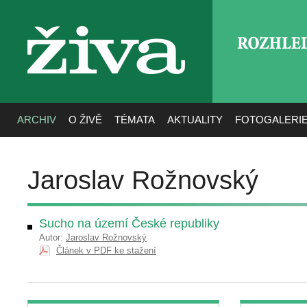
ROZHLE
živa
ARCHIV
O ŽIVĚ
TÉMATA
AKTUALITY
FOTOGALERI
Jaroslav Rožnovský
Sucho na území České republiky
Autor:
Jaroslav Rožnovský
Článek v PDF ke stažení