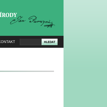
KERÉ PŘÍRODY
KONTAKT