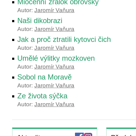
Miocenní žralok obrovský
Autor:
Jaromír Vaňura
Naši dikobrazi
Autor:
Jaromír Vaňura
Jak a proč ztratili kytovci čich
Autor:
Jaromír Vaňura
Umělé výlitky mozkoven
Autor:
Jaromír Vaňura
Sobol na Moravě
Autor:
Jaromír Vaňura
Ze života sýčka
Autor:
Jaromír Vaňura