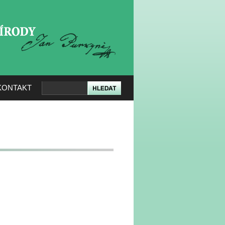
KERÉ PŘÍRODY
KONTAKT