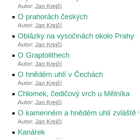
Autor:
Jan Krejčí
O prahorách českých
Autor:
Jan Krejčí
Oblázky na vysočinách okolo Prahy
Autor:
Jan Krejčí
O Graptolithech
Autor:
Jan Krejčí
O hnědém uhlí v Čechách
Autor:
Jan Krejčí
Chlomek, čedičový vrch u Mělníka
Autor:
Jan Krejčí
O kamenném a hnědém uhlí zvláště 
Autor:
Jan Krejčí
Kanárek