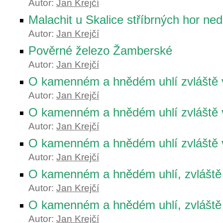
Autor:
Jan Krejčí
Malachit u Skalice stříbrných hor ne
Autor:
Jan Krejčí
Pověrné železo Žamberské
Autor:
Jan Krejčí
O kamenném a hnědém uhlí zvláště 
Autor:
Jan Krejčí
O kamenném a hnědém uhlí zvláště 
Autor:
Jan Krejčí
O kamenném a hnědém uhlí zvláště v
Autor:
Jan Krejčí
O kamenném a hnědém uhlí, zvláště 
Autor:
Jan Krejčí
O kamenném a hnědém uhlí, zvláště
Autor:
Jan Krejčí