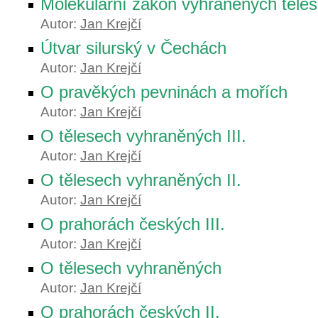
Molekulární zákon vyhraněných těles 
Autor:
Jan Krejčí
Útvar silurský v Čechách
Autor:
Jan Krejčí
O pravěkých pevninách a mořích
Autor:
Jan Krejčí
O tělesech vyhraněných III.
Autor:
Jan Krejčí
O tělesech vyhraněných II.
Autor:
Jan Krejčí
O prahorách českých III.
Autor:
Jan Krejčí
O tělesech vyhraněných
Autor:
Jan Krejčí
O prahorách českých II.