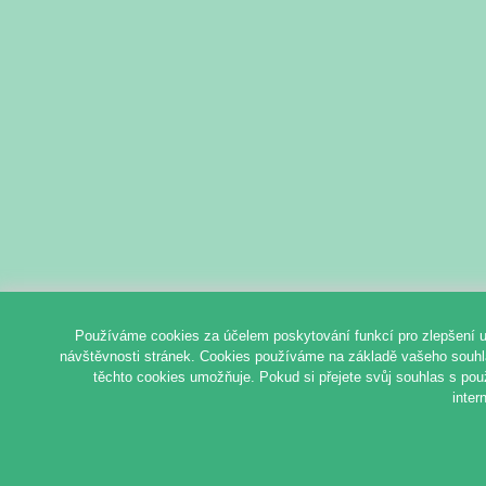
Používáme cookies za účelem poskytování funkcí pro zlepšení u
návštěvnosti stránek. Cookies používáme na základě vašeho souhlas
těchto cookies umožňuje. Pokud si přejete svůj souhlas s pou
inter