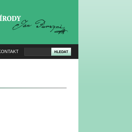
KERÉ PŘÍRODY
KONTAKT