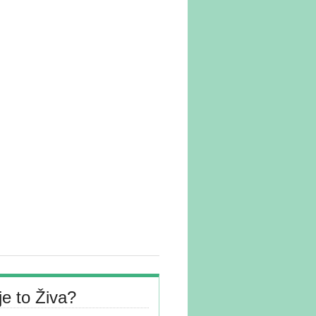
je to Živa?