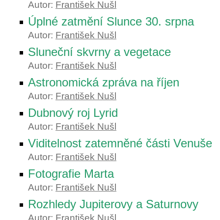
Autor:
František Nušl
Úplné zatmění Slunce 30. srpna
Autor:
František Nušl
Sluneční skvrny a vegetace
Autor:
František Nušl
Astronomická zpráva na říjen
Autor:
František Nušl
Dubnový roj Lyrid
Autor:
František Nušl
Viditelnost zatemněné části Venuše
Autor:
František Nušl
Fotografie Marta
Autor:
František Nušl
Rozhledy Jupiterovy a Saturnovy
Autor:
František Nušl