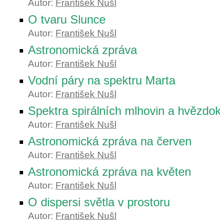
Autor:
František Nušl
O tvaru Slunce
Autor:
František Nušl
Astronomická zpráva
Autor:
František Nušl
Vodní páry na spektru Marta
Autor:
František Nušl
Spektra spirálních mlhovin a hvězdo
Autor:
František Nušl
Astronomická zpráva na červen
Autor:
František Nušl
Astronomická zpráva na květen
Autor:
František Nušl
O dispersi světla v prostoru
Autor:
František Nušl