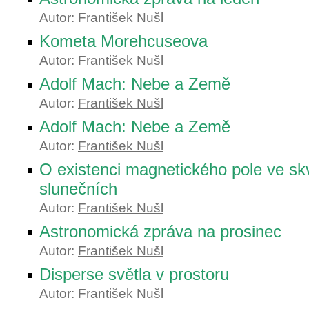
Autor:
František Nušl
Kometa Morehcuseova
Autor:
František Nušl
Adolf Mach: Nebe a Země
Autor:
František Nušl
Adolf Mach: Nebe a Země
Autor:
František Nušl
O existenci magnetického pole ve sk
slunečních
Autor:
František Nušl
Astronomická zpráva na prosinec
Autor:
František Nušl
Disperse světla v prostoru
Autor:
František Nušl