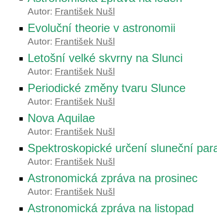
Autor:
František Nušl
Evoluční theorie v astronomii
Autor:
František Nušl
Letošní velké skvrny na Slunci
Autor:
František Nušl
Periodické změny tvaru Slunce
Autor:
František Nušl
Nova Aquilae
Autor:
František Nušl
Spektroskopické určení sluneční para
Autor:
František Nušl
Astronomická zpráva na prosinec
Autor:
František Nušl
Astronomická zpráva na listopad