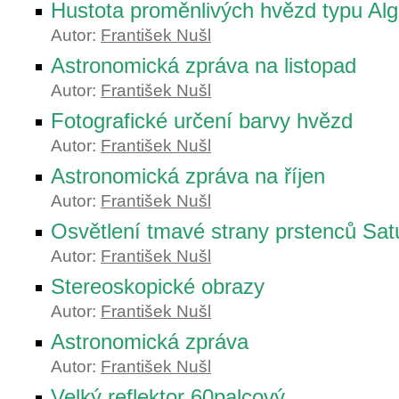
Hustota proměnlivých hvězd typu Alg
Autor:
František Nušl
Astronomická zpráva na listopad
Autor:
František Nušl
Fotografické určení barvy hvězd
Autor:
František Nušl
Astronomická zpráva na říjen
Autor:
František Nušl
Osvětlení tmavé strany prstenců Sa
Autor:
František Nušl
Stereoskopické obrazy
Autor:
František Nušl
Astronomická zpráva
Autor:
František Nušl
Velký reflektor 60palcový