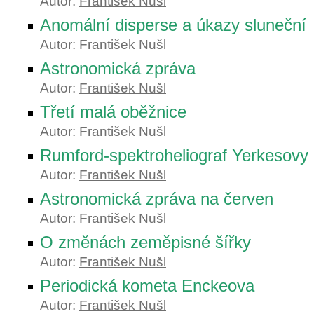
Autor:
František Nušl
Anomální disperse a úkazy sluneční
Autor:
František Nušl
Astronomická zpráva
Autor:
František Nušl
Třetí malá oběžnice
Autor:
František Nušl
Rumford-spektroheliograf Yerkesovy
Autor:
František Nušl
Astronomická zpráva na červen
Autor:
František Nušl
O změnách zeměpisné šířky
Autor:
František Nušl
Periodická kometa Enckeova
Autor:
František Nušl