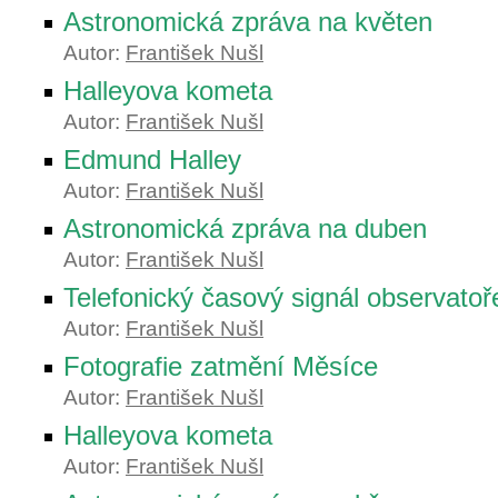
Astronomická zpráva na květen
Autor:
František Nušl
Halleyova kometa
Autor:
František Nušl
Edmund Halley
Autor:
František Nušl
Astronomická zpráva na duben
Autor:
František Nušl
Telefonický časový signál observato
Autor:
František Nušl
Fotografie zatmění Měsíce
Autor:
František Nušl
Halleyova kometa
Autor:
František Nušl