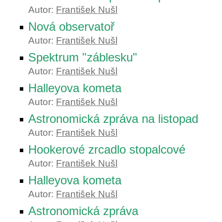
Autor:
František Nušl
Nová observatoř
Autor:
František Nušl
Spektrum "záblesku"
Autor:
František Nušl
Halleyova kometa
Autor:
František Nušl
Astronomická zpráva na listopad
Autor:
František Nušl
Hookerové zrcadlo stopalcové
Autor:
František Nušl
Halleyova kometa
Autor:
František Nušl
Astronomická zpráva