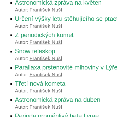
Astronomická zpráva na květen
Autor:
František Nušl
Určení výšky letu stěhujícího se ptac
Autor:
František Nušl
Z periodických komet
Autor:
František Nušl
Snow teleskop
Autor:
František Nušl
Parallaxa prstenovité mlhoviny v Lýř
Autor:
František Nušl
Třetí nová kometa
Autor:
František Nušl
Astronomická zpráva na duben
Autor:
František Nušl
Perioda proměnlivé beta Lyrae