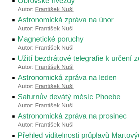
Obrovské hvězdy
Autor:
František Nušl
Astronomická zpráva na únor
Autor:
František Nušl
Magnetické poruchy
Autor:
František Nušl
Užití bezdrátové telegrafie k určení
Autor:
František Nušl
Astronomická zpráva na leden
Autor:
František Nušl
Saturnův devátý měsíc Phoebe
Autor:
František Nušl
Astronomická zpráva na prosinec
Autor:
František Nušl
Přehled viditelnosti průplavů Martový