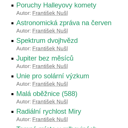
Poruchy Halleyovy komety
Autor:
František Nušl
Astronomická zpráva na červen
Autor:
František Nušl
Spektrum dvojhvězd
Autor:
František Nušl
Jupiter bez měsíců
Autor:
František Nušl
Unie pro solární výzkum
Autor:
František Nušl
Malá oběžnice (588)
Autor:
František Nušl
Radiální rychlost Miry
Autor:
František Nušl