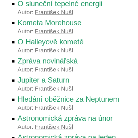
O sluneční tepelné energii
Autor:
František Nušl
Kometa Morehouse
Autor:
František Nušl
O Halleyově kometě
Autor:
František Nušl
Zpráva novinářská
Autor:
František Nušl
Jupiter a Saturn
Autor:
František Nušl
Hledání oběžnice za Neptunem
Autor:
František Nušl
Astronomická zpráva na únor
Autor:
František Nušl
Astronomická zpráva na leden