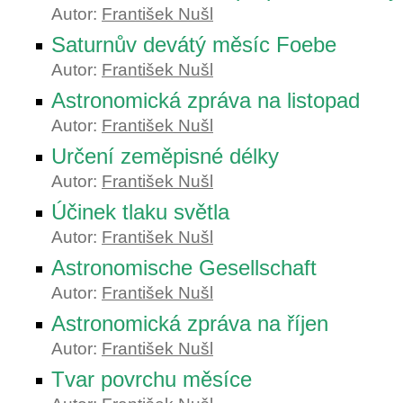
Autor:
František Nušl
Saturnův devátý měsíc Foebe
Autor:
František Nušl
Astronomická zpráva na listopad
Autor:
František Nušl
Určení zeměpisné délky
Autor:
František Nušl
Účinek tlaku světla
Autor:
František Nušl
Astronomische Gesellschaft
Autor:
František Nušl
Astronomická zpráva na říjen
Autor:
František Nušl
Tvar povrchu měsíce