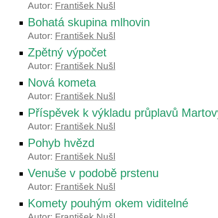
Autor:
František Nušl
Bohatá skupina mlhovin
Autor:
František Nušl
Zpětný výpočet
Autor:
František Nušl
Nová kometa
Autor:
František Nušl
Příspěvek k výkladu průplavů Marto
Autor:
František Nušl
Pohyb hvězd
Autor:
František Nušl
Venuše v podobě prstenu
Autor:
František Nušl
Komety pouhým okem viditelné
Autor:
František Nušl