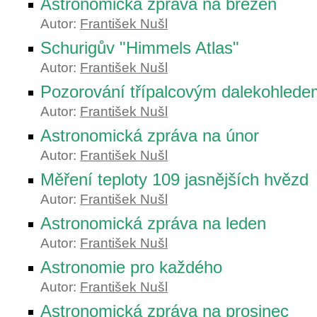
Astronomická zpráva na březen
Autor:
František Nušl
Schurigův "Himmels Atlas"
Autor:
František Nušl
Pozorování třípalcovým dalekohlede
Autor:
František Nušl
Astronomická zpráva na únor
Autor:
František Nušl
Měření teploty 109 jasnějších hvězd
Autor:
František Nušl
Astronomická zpráva na leden
Autor:
František Nušl
Astronomie pro každého
Autor:
František Nušl
Astronomická zpráva na prosinec