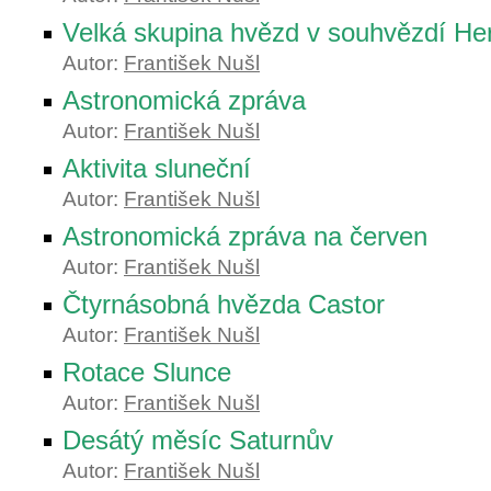
Velká skupina hvězd v souhvězdí He
Autor:
František Nušl
Astronomická zpráva
Autor:
František Nušl
Aktivita sluneční
Autor:
František Nušl
Astronomická zpráva na červen
Autor:
František Nušl
Čtyrnásobná hvězda Castor
Autor:
František Nušl
Rotace Slunce
Autor:
František Nušl
Desátý měsíc Saturnův
Autor:
František Nušl