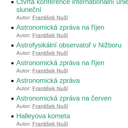
Čtvrtá konference internationální un
sluneční
Autor:
František Nušl
Astronomická zpráva na říjen
Autor:
František Nušl
Astrofysikální observatoř v Nižboru
Autor:
František Nušl
Astronomická zpráva na říjen
Autor:
František Nušl
Astronomická zpráva
Autor:
František Nušl
Astronomická zpráva na červen
Autor:
František Nušl
Halleyova kometa
Autor:
František Nušl