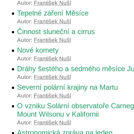
Autor:
František Nušl
Tepelné záření Měsíce
Autor:
František Nušl
Činnost sluneční a cirrus
Autor:
František Nušl
Nové komety
Autor:
František Nušl
Dráhy šestého a sedmého měsíce Ju
Autor:
František Nušl
Severní polární krajiny na Martu
Autor:
František Nušl
O vzniku Solární observatoře Carnegi
Mount Wilsonu v Kalifornii
Autor:
František Nušl
Astronomická zpráva na leden