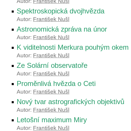
Autor:
František Nušl
Spektroskopická dvojhvězda
Autor:
František Nušl
Astronomická zpráva na únor
Autor:
František Nušl
K viditelnosti Merkura pouhým okem
Autor:
František Nušl
Ze Solární observatoře
Autor:
František Nušl
Proměnlivá hvězda o Ceti
Autor:
František Nušl
Nový tvar astrografických objektivů
Autor:
František Nušl
Letošní maximum Miry
Autor:
František Nušl