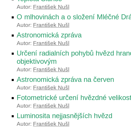
Autor:
František Nušl
O mlhovinách a o složení Mléčné Dr
Autor:
František Nušl
Astronomická zpráva
Autor:
František Nušl
Určení radialních pohybů hvězd hra
objektivovým
Autor:
František Nušl
Astronomická zpráva na červen
Autor:
František Nušl
Fotometrické určení hvězdné velikost
Autor:
František Nušl
Luminosita nejjasnějších hvězd
Autor:
František Nušl