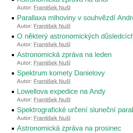
Autor:
František Nušl
Parallaxa mlhoviny v souhvězdí And
Autor:
František Nušl
O některý astronomických důsledcích
Autor:
František Nušl
Astronomická zpráva na leden
Autor:
František Nušl
Spektrum komety Danielovy
Autor:
František Nušl
Lowellova expedice na Andy
Autor:
František Nušl
Spektrografické určení sluneční para
Autor:
František Nušl
Astronomická zpráva na prosinec