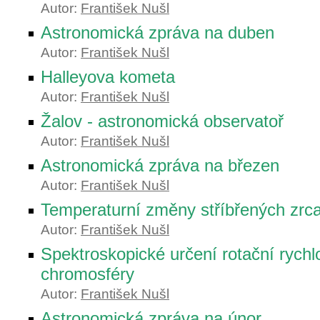
Autor:
František Nušl
Astronomická zpráva na duben
Autor:
František Nušl
Halleyova kometa
Autor:
František Nušl
Žalov - astronomická observatoř
Autor:
František Nušl
Astronomická zpráva na březen
Autor:
František Nušl
Temperaturní změny stříbřených zrc
Autor:
František Nušl
Spektroskopické určení rotační rychlo
chromosféry
Autor:
František Nušl
Astronomická zpráva na únor