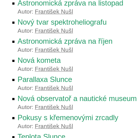
Astronomická zpráva na listopad
Autor:
František Nušl
Nový tvar spektroheliografu
Autor:
František Nušl
Astronomická zpráva na říjen
Autor:
František Nušl
Nová kometa
Autor:
František Nušl
Parallaxa Slunce
Autor:
František Nušl
Nová observatoř a nautické museum
Autor:
František Nušl
Pokusy s křemenovými zrcadly
Autor:
František Nušl
Teplota Slunce