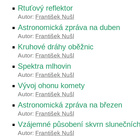
Rtuťový reflektor
Autor:
František Nušl
Astronomická zpráva na duben
Autor:
František Nušl
Kruhové dráhy oběžnic
Autor:
František Nušl
Spektra mlhovin
Autor:
František Nušl
Vývoj ohonu komety
Autor:
František Nušl
Astronomická zpráva na březen
Autor:
František Nušl
Vzájemné působení skvrn slunečníc
Autor:
František Nušl