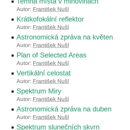
Temná místa v mlhovinách
Autor:
František Nušl
Krátkofokální reflektor
Autor:
František Nušl
Astronomická zpráva na květen
Autor:
František Nušl
Plan of Selected Areas
Autor:
František Nušl
Vertikální celostat
Autor:
František Nušl
Spektrum Miry
Autor:
František Nušl
Astronomická zpráva na duben
Autor:
František Nušl
Spektrum slunečních skvrn