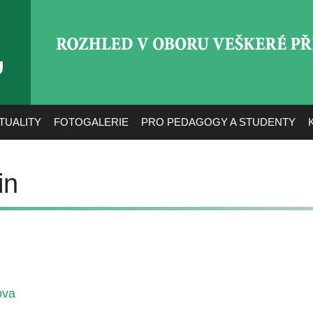
ROZHLED V OBORU VEŠ
TUALITY
FOTOGALERIE
PRO PEDAGOGY A STUDENTY
in
ova