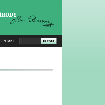
KERÉ PŘÍRODY
KONTAKT