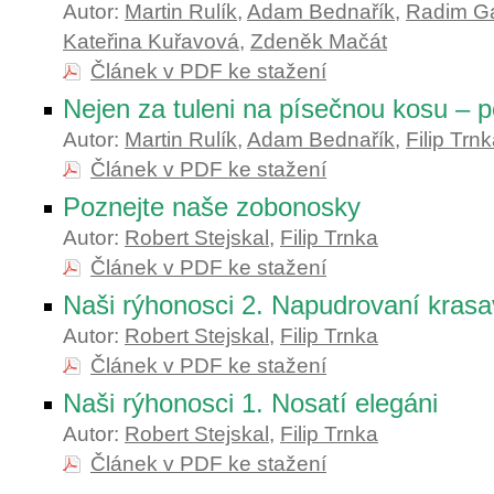
Autor:
Martin Rulík
,
Adam Bednařík
,
Radim Ga
Kateřina Kuřavová
,
Zdeněk Mačát
Článek v PDF ke stažení
Nejen za tuleni na písečnou kosu – p
Autor:
Martin Rulík
,
Adam Bednařík
,
Filip Trn
Článek v PDF ke stažení
Poznejte naše zobonosky
Autor:
Robert Stejskal
,
Filip Trnka
Článek v PDF ke stažení
Naši rýhonosci 2. Napudrovaní krasa
Autor:
Robert Stejskal
,
Filip Trnka
Článek v PDF ke stažení
Naši rýhonosci 1. Nosatí elegáni
Autor:
Robert Stejskal
,
Filip Trnka
Článek v PDF ke stažení