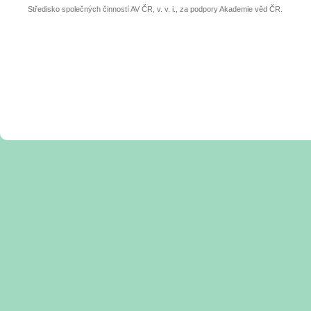
Středisko společných činností AV ČR, v. v. i., za podpory Akademie věd ČR.