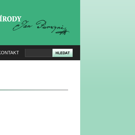
KERÉ PŘÍRODY
KONTAKT