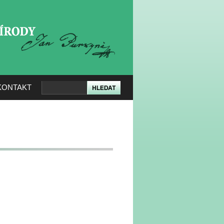
KERÉ PŘÍRODY
KONTAKT