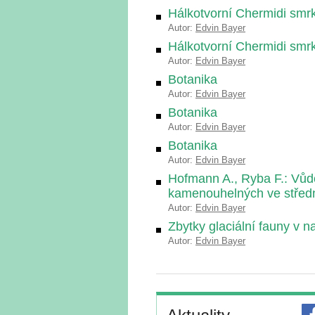
Hálkotvorní Chermidi smr
Autor:
Edvin Bayer
Hálkotvorní Chermidi smr
Autor:
Edvin Bayer
Botanika
Autor:
Edvin Bayer
Botanika
Autor:
Edvin Bayer
Botanika
Autor:
Edvin Bayer
Hofmann A., Ryba F.: Vůdč
kamenouhelných ve střed
Autor:
Edvin Bayer
Zbytky glaciální fauny v n
Autor:
Edvin Bayer