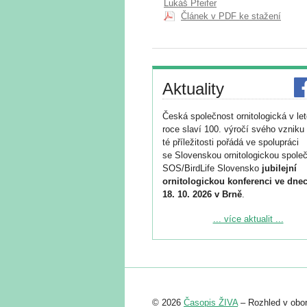
Lukáš Pfeifer
Článek v PDF ke stažení
Aktuality
Česká společnost ornitologická v le
roce slaví 100. výročí svého vzniku 
té příležitosti pořádá ve spolupráci
se Slovenskou ornitologickou společ
SOS/BirdLife Slovensko
jubilejní
ornitologickou konferenci ve dnec
18. 10. 2026 v Brně
.
Podrobnější informace ke konferenc
... více aktualit ...
naleznete zde:
https://www.birdlife.cz/konference-2
Registrovat se můžete do 6. září.
Upozorňujeme, že termín pro odeslá
© 2026
Časopis ŽIVA
– Rozhled v obor
abstraktu přihlášené přednášky neb