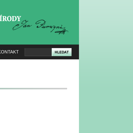
KERÉ PŘÍRODY
KONTAKT