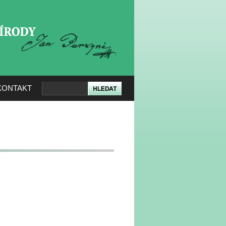
KERÉ PŘÍRODY
KONTAKT