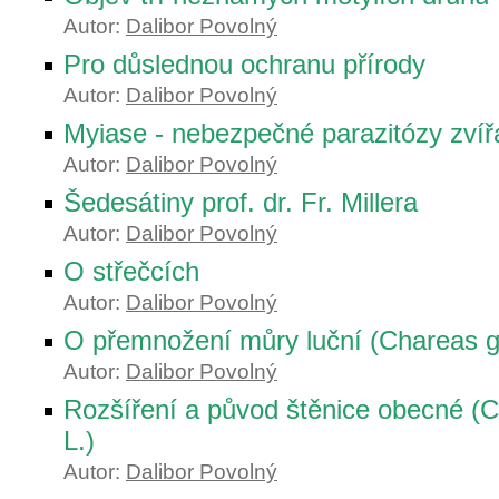
Autor:
Dalibor Povolný
Pro důslednou ochranu přírody
Autor:
Dalibor Povolný
Myiase - nebezpečné parazitózy zvíř
Autor:
Dalibor Povolný
Šedesátiny prof. dr. Fr. Millera
Autor:
Dalibor Povolný
O střečcích
Autor:
Dalibor Povolný
O přemnožení můry luční (Chareas g
Autor:
Dalibor Povolný
Rozšíření a původ štěnice obecné (C
L.)
Autor:
Dalibor Povolný