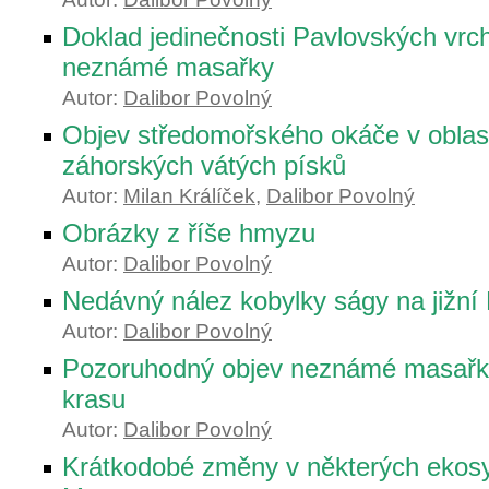
Doklad jedinečnosti Pavlovských vrc
neznámé masařky
Autor:
Dalibor Povolný
Objev středomořského okáče v oblas
záhorských vátých písků
Autor:
Milan Králíček
,
Dalibor Povolný
Obrázky z říše hmyzu
Autor:
Dalibor Povolný
Nedávný nález kobylky ságy na jižní
Autor:
Dalibor Povolný
Pozoruhodný objev neznámé masař
krasu
Autor:
Dalibor Povolný
Krátkodobé změny v některých ekosy