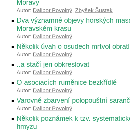
Moravy
Autor:
Dalibor Povolný
,
Zbyšek Šustek
Dva významné objevy horských mas
Moravském krasu
Autor:
Dalibor Povolný
Několik úvah o osudech mrtvol obratl
Autor:
Dalibor Povolný
..a stačí jen obkreslovat
Autor:
Dalibor Povolný
O asociacích ruměnice bezkřídlé
Autor:
Dalibor Povolný
Varovné zbarvení polopouštní saran
Autor:
Dalibor Povolný
Několik poznámek k tzv. systematické
hmyzu