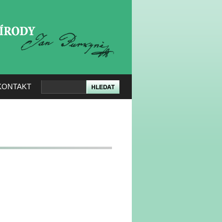
KERÉ PŘÍRODY
KONTAKT