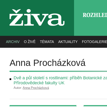
ROZHLE
živa
ARCHIV
O ŽIVĚ
TÉMATA
AKTUALITY
FOTOGALERI
Anna Procházková
Dvě a půl století s rostlinami: příběh Botanické 
Přírodovědecké fakulty UK
Autor:
Anna Procházková