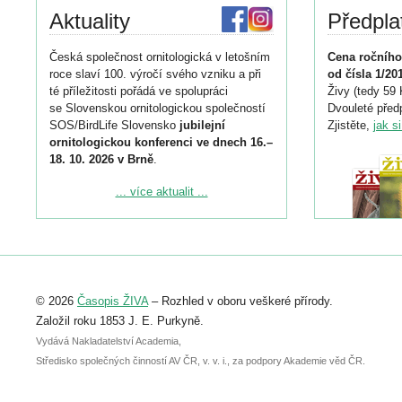
Aktuality
Předpla
Česká společnost ornitologická v letošním
Cena ročního
roce slaví 100. výročí svého vzniku a při
od čísla 1/20
té příležitosti pořádá ve spolupráci
Živy (tedy 59 
se Slovenskou ornitologickou společností
Dvouleté předp
SOS/BirdLife Slovensko
jubilejní
Zjistěte,
jak s
ornitologickou konferenci ve dnech 16.–
18. 10. 2026 v Brně
.
Podrobnější informace ke konferenci
... více aktualit ...
naleznete zde:
https://www.birdlife.cz/konference-2026/
Registrovat se můžete do 6. září.
Upozorňujeme, že termín pro odeslání
© 2026
Časopis ŽIVA
– Rozhled v oboru veškeré přírody.
abstraktu přihlášené přednášky nebo
posteru je už 30. června.
Založil roku 1853 J. E. Purkyně.
Vydává Nakladatelství Academia,
Středisko společných činností AV ČR, v. v. i., za podpory Akademie věd ČR.