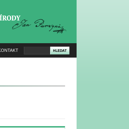
KERÉ PŘÍRODY
KONTAKT