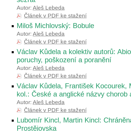
Autor:
Aleš Lebeda
Článek v PDF ke stažení
Miloš Michlovský: Bobule
Autor:
Aleš Lebeda
Článek v PDF ke stažení
Václav Kůdela a kolektiv autorů: Abiot
poruchy, poškození a poranění
Autor:
Aleš Lebeda
Článek v PDF ke stažení
Václav Kůdela, František Kocourek, 
kol.: České a anglické názvy chorob 
Autor:
Aleš Lebeda
Článek v PDF ke stažení
Lubomír Kincl, Martin Kincl: Chráně
Prostějovska