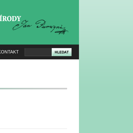
KERÉ PŘÍRODY
KONTAKT