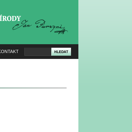
KERÉ PŘÍRODY
KONTAKT