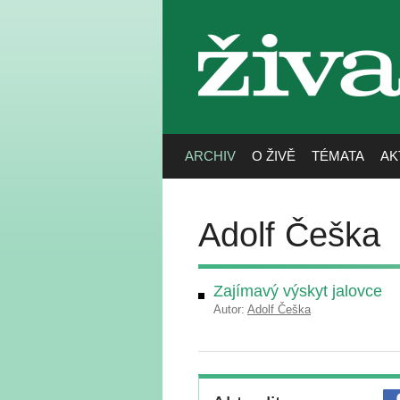
živa
ARCHIV
O ŽIVĚ
TÉMATA
AK
Adolf Češka
Zajímavý výskyt jalovce
Autor:
Adolf Češka