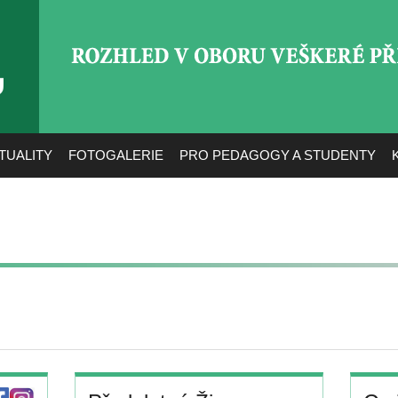
ROZHLED V OBORU VEŠ
TUALITY
FOTOGALERIE
PRO PEDAGOGY A STUDENTY