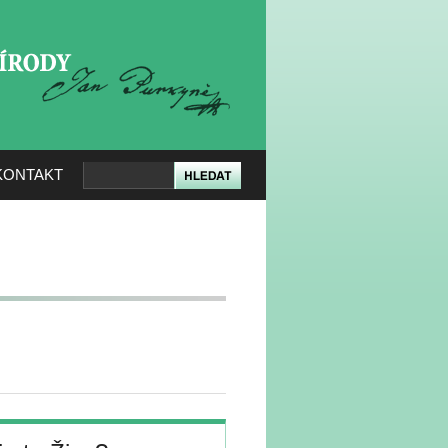
KERÉ PŘÍRODY
KONTAKT