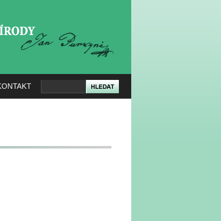
KERÉ PŘÍRODY
KONTAKT