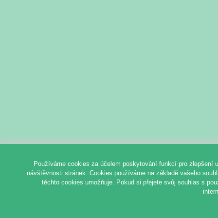
Používáme cookies za účelem poskytování funkcí pro zlepšení u
návštěvnosti stránek. Cookies používáme na základě vašeho souhlas
těchto cookies umožňuje. Pokud si přejete svůj souhlas s pou
inter