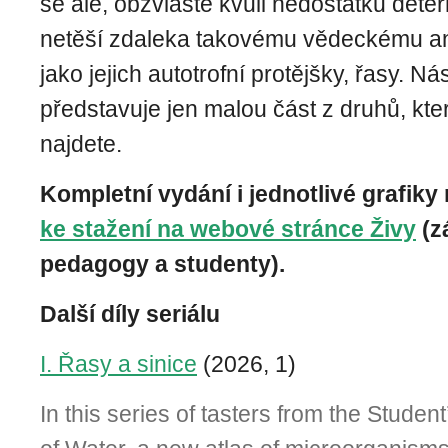
se ale, obzvláště kvůli nedostatku determ
netěší zdaleka takovému vědeckému an
jako jejich autotrofní protějšky, řasy. Ná
představuje jen malou část z druhů, kte
najdete.
Kompletní vydání i jednotlivé grafiky
ke stažení na webové stránce Živy
(z
pedagogy a studenty).
Další díly seriálu
I. Řasy a sinice
(2026, 1)
In this series of tasters from the Studen