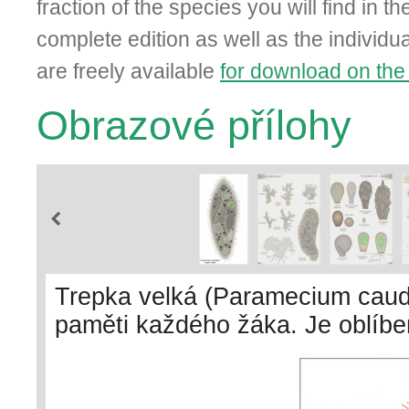
fraction of the species you will find in t
complete edition as well as the individual
are freely available
for download on the
Obrazové přílohy
Trepka velká (Paramecium caud
paměti každého žáka. Je oblíbe
rozpoznatelnost a rychlý růst v
objevuje i mixotrofní trepka zel