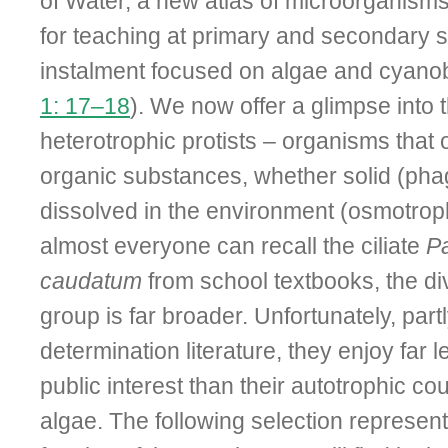
of Water, a new atlas of microorganisms
for teaching at primary and secondary sc
instalment focused on algae and cyanob
1: 17–18
). We now offer a glimpse into 
heterotrophic protists – organisms that
organic substances, whether solid (pha
dissolved in the environment (osmotrop
almost everyone can recall the ciliate
P
caudatum
from school textbooks, the div
group is far broader. Unfortunately, partl
determination literature, they enjoy far l
public interest than their autotrophic co
algae. The following selection represent