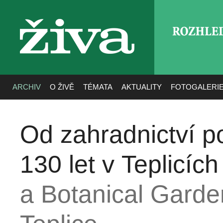
ROZHLE
živa
ARCHIV
O ŽIVĚ
TÉMATA
AKTUALITY
FOTOGALERI
Od zahradnictví p
130 let v Teplicích
a Botanical Garde