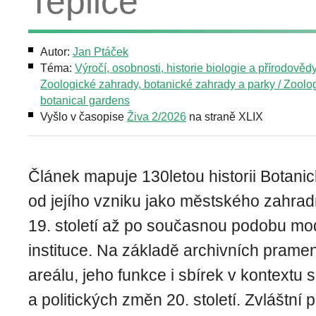
Teplice
Autor:
Jan Ptáček
Téma:
Výročí, osobnosti, historie biologie a přírodověd
Zoologické zahrady, botanické zahrady a parky / Zoolog
botanical gardens
Vyšlo v časopise
Živa 2/2026
na straně XLIX
Článek mapuje 130letou historii Botani
od jejího vzniku jako městského zahradn
19. století až po současnou podobu mo
instituce. Na základě archivních pram
areálu, jeho funkce i sbírek v kontextu
a politických změn 20. století. Zvláštní 