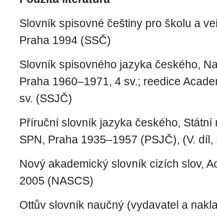
Slovník spisovné češtiny pro školu a ve
Praha 1994 (SSČ)
Slovník spisovného jazyka českého, Na
Praha 1960–1971, 4 sv.; reedice Acade
sv. (SSJČ)
Příruční slovník jazyka českého, Státní 
SPN, Praha 1935–1957 (PSJČ), (V. díl
Nový akademický slovník cizích slov, 
2005 (NASCS)
Ottův slovník naučný
(vydavatel a nakla