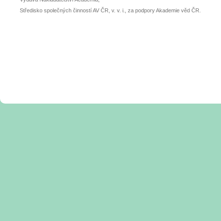
Středisko společných činností AV ČR, v. v. i., za podpory Akademie věd ČR.