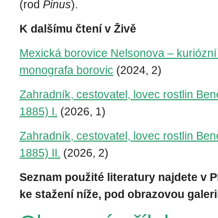
(rod
Pinus
).
K dalšímu čtení v Živě
Mexická borovice Nelsonova – kuriózní
monografa borovic
(2024, 2)
Zahradník, cestovatel, lovec rostlin Be
1885) I.
(2026, 1)
Zahradník, cestovatel, lovec rostlin Be
1885) II.
(2026, 2)
Seznam použité literatury najdete v 
ke stažení níže, pod obrazovou galerií