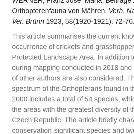
WERNER, Franz Josef Maria. Beitrage 
Orthopterenfauna von Mähren.
Verh. Na
Ver. Brünn
1923, 58(1920-1921): 72-76
This article summarises the current kn
occurrence of crickets and grasshopper
Protected Landscape Area. In addition t
during mapping conducted in 2018 and 2
of other authors are also considered. T
spectrum of the Orthopterans found in t
2000 includes a total of 54 species, wh
the areas with the greatest diversity of 
Czech Republic. The article briefly char
conservation-significant species and two