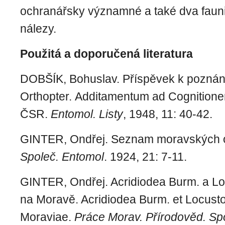
ochranářsky významné a také dva faun
nálezy.
Použitá a doporučená literatura
DOBŠÍK, Bohuslav. Příspěvek k poznán
Orthopter. Additamentum ad Cognition
ČSR.
Entomol. Listy
, 1948, 11: 40-42.
GINTER, Ondřej. Seznam moravských or
Společ. Entomol
. 1924, 21: 7-11.
GINTER, Ondřej. Acridiodea Burm. a Lo
na Moravě. Acridiodea Burm. et Locust
Moraviae.
Práce Morav. Přírodověd. Sp